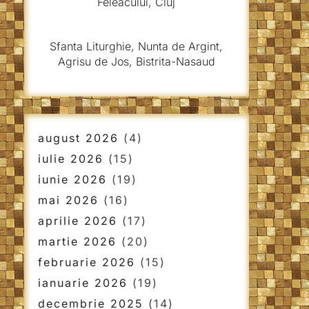
Feleacului, Cluj
Sfanta Liturghie, Nunta de Argint,
Agrisu de Jos, Bistrita-Nasaud
august 2026
(4)
iulie 2026
(15)
iunie 2026
(19)
mai 2026
(16)
aprilie 2026
(17)
martie 2026
(20)
februarie 2026
(15)
ianuarie 2026
(19)
decembrie 2025
(14)