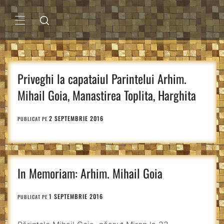
Sari
la
conținut
MENIU
PRINCIPAL
Priveghi la capataiul Parintelui Arhim.
Mihail Goia, Manastirea Toplita, Harghita
2 SEPTEMBRIE 2016
PUBLICAT PE
In Memoriam: Arhim. Mihail Goia
1 SEPTEMBRIE 2016
PUBLICAT PE